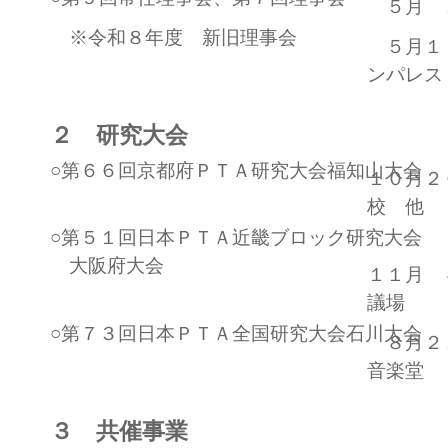
５月 
※令和８年度 新旧理事会
５月１
ンパレス
２ 研究大会
○第６６回京都府ＰＴＡ研究大会福知山大会
１０月２
校 他
○第５１回日本ＰＴＡ近畿ブロック研究大会
大阪府大会
１１月 
議場
○第７３回日本ＰＴＡ全国研究大会石川大会
８月２
音楽堂
３ 共催事業