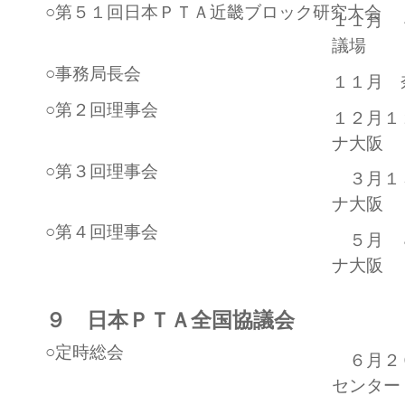
○第５１回日本ＰＴＡ近畿ブロック研究大会
１１月 
議場
○事務局長会
１１月 
○第２回理事会
１２月１
ナ大阪
○第３回理事会
３月１
ナ大阪
○第４回理事会
５月 
ナ大阪
９ 日本ＰＴＡ全国協議会
○定時総会
６月２
センター