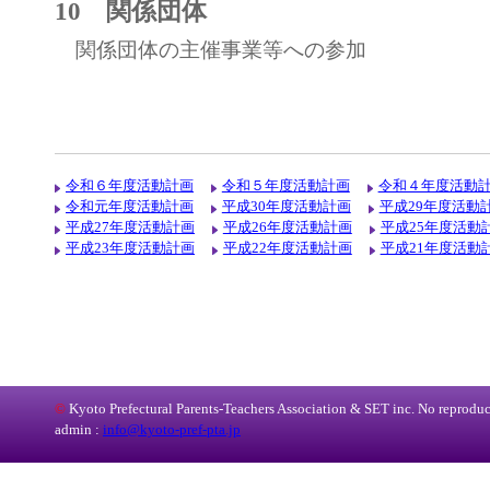
10 関係団体
関係団体の主催事業等への参加
令和６年度活動計画
令和５年度活動計画
令和４年度活動
令和元年度活動計画
平成30年度活動計画
平成29年度活動
平成27年度活動計画
平成26年度活動計画
平成25年度活動
平成23年度活動計画
平成22年度活動計画
平成21年度活動
©
Kyoto Prefectural Parents-Teachers Association & SET inc. No reproduct
admin :
info@kyoto-pref-pta.jp