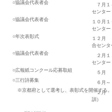
○協議会代表者会
７月１
センター
○協議会代表者会
１０月１
センター
○年次表彰式
１２月 
合センタ
○協議会代表者会
２月１
センター
○広報紙コンクール応募取組
５月
○三行詩募集
６月～
※京都府として選考し、表彰式を開催する
２月
訓）