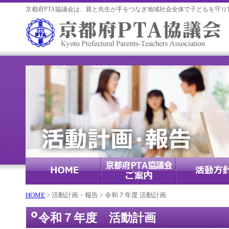
京都府PTA協議会は、親と先生が手をつなぎ地域社会全体で子どもを守り
HOME
> 活動計画・報告 > 令和７年度 活動計画
令和７年度 活動計画