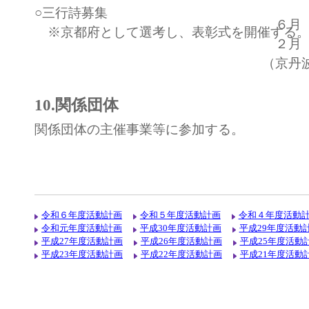
○三行詩募集
６月
※京都府として選考し、表彰式を開催する
２
（京丹
10.関係団体
関係団体の主催事業等に参加する。
令和６年度活動計画
令和５年度活動計画
令和４年度活動
令和元年度活動計画
平成30年度活動計画
平成29年度活動
平成27年度活動計画
平成26年度活動計画
平成25年度活動
平成23年度活動計画
平成22年度活動計画
平成21年度活動