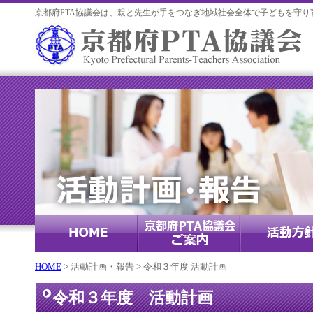
京都府PTA協議会は、親と先生が手をつなぎ地域社会全体で子どもを守り
HOME
> 活動計画・報告 > 令和３年度 活動計画
令和３年度 活動計画