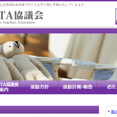
つなぎ地域社会全体で子どもを守り育む手助けをしていきます。
親