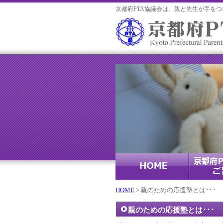
京都府PTA協議会は、親と先生が手を
HOME
> 親のための応援塾とは･･･
親のための応援塾とは･･･