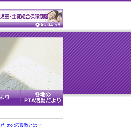
のための応援塾とは･･･