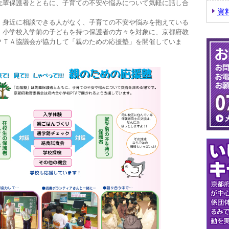
先輩保護者とともに、子育ての不安や悩みについて気軽に話し合
資
、身近に相談できる人がなく、子育ての不安や悩みを抱えている
、小学校入学前の子どもを持つ保護者の方々を対象に、京都府教
ＰＴＡ協議会が協力して「親のための応援塾」を開催していま