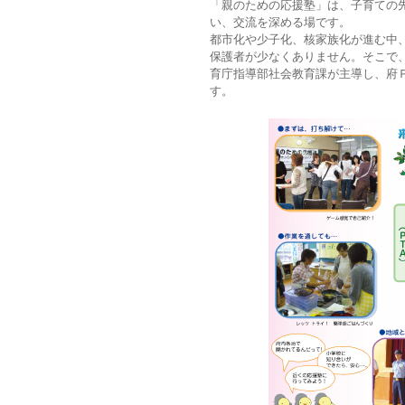
「親のための応援塾」は、子育ての
い、交流を深める場です。
都市化や少子化、核家族化が進む中
保護者が少なくありません。そこで
育庁指導部社会教育課が主導し、府
す。