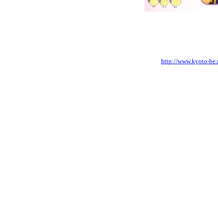
http://www.kyoto-be