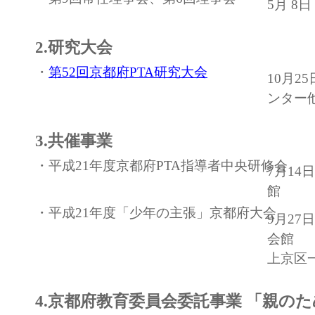
5月 8
2.研究大会
・
第52回京都府PTA研究大会
10月2
ンター
3.共催事業
・平成21年度京都府PTA指導者中央研修会
7月1
館
・平成21年度「少年の主張」京都府大会
9月2
会館
上京区
4.京都府教育委員会委託事業 「親のた