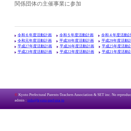
関係団体の主催事業に参加
令和６年度活動計画
令和５年度活動計画
令和４年度活動
令和元年度活動計画
平成30年度活動計画
平成29年度活動
平成27年度活動計画
平成26年度活動計画
平成25年度活動
平成23年度活動計画
平成22年度活動計画
平成21年度活動
©
Kyoto Prefectural Parents-Teachers Association & SET inc. No reproduct
admin :
info@kyoto-pref-pta.jp