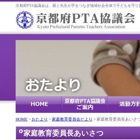
京都府PTA協議会は、親と先生が手をつなぎ地域社会全体で子どもを守り
HOME
>
おたより
>
家庭教育委員会だより
> 家庭教育委員長あいさ
家庭教育委員長あいさつ